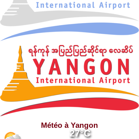
Météo à Yangon
27°C