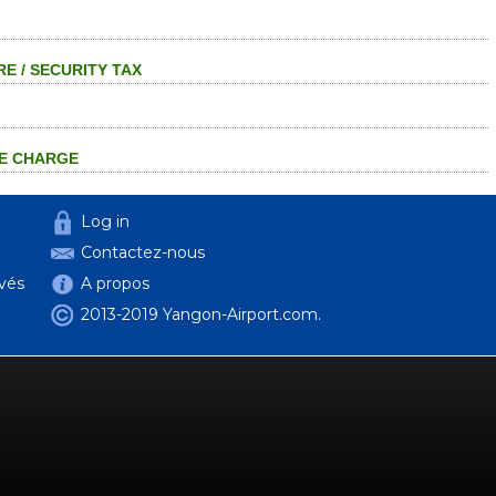
E / SECURITY TAX
TE CHARGE
Log in
Contactez-nous
ivés
A propos
2013-2019 Yangon-Airport.com.