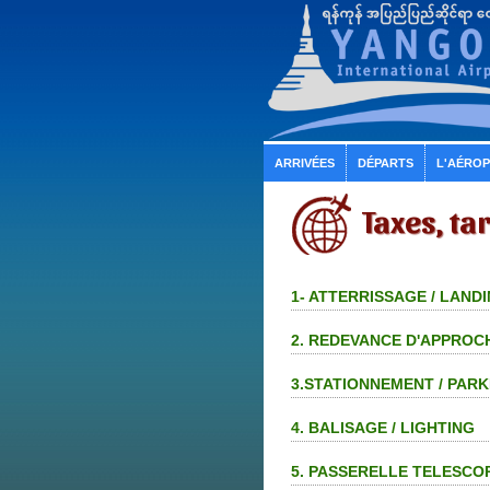
ARRIVÉES
DÉPARTS
L'AÉRO
Taxes, ta
1- ATTERRISSAGE / LANDIN
2. REDEVANCE D'APPROC
3.STATIONNEMENT / PARK
4. BALISAGE / LIGHTING
5. PASSERELLE TELESCO