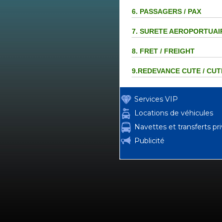
6. PASSAGERS / PAX
7. SURETE AEROPORTUAIR
8. FRET / FREIGHT
9.REDEVANCE CUTE / CU
Services VIP
Locations de véhicules
Navettes et transferts pr
Publicité