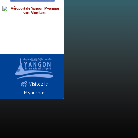
Visitez le
Myanmar