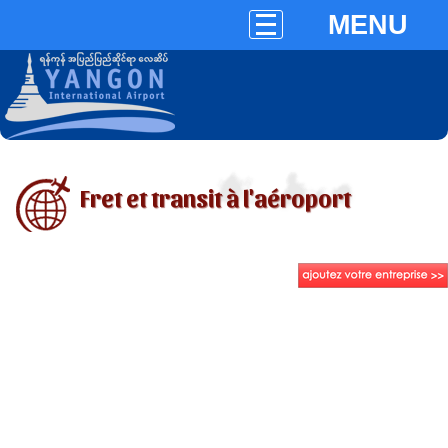
MENU
Fret et transit à l'aéroport