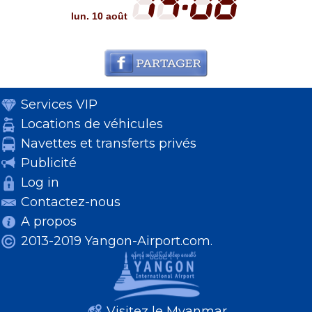
lun. 10 août
Services VIP
Locations de véhicules
Navettes et transferts privés
Publicité
Log in
Contactez-nous
A propos
2013-2019 Yangon-Airport.com.
Visitez le Myanmar