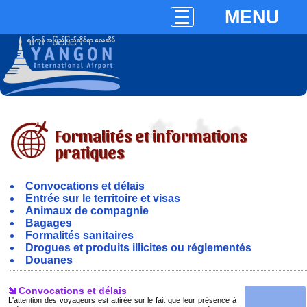
MENU
Formalités et informations
pratiques
Convocations et délais
Entrée sur le territoire et visas
Animaux de compagnie
Bagages
Formalités sanitaires
Drogues et produits illicites ou réglementés
Douanes
Convocations et délais
L'attention des voyageurs est attirée sur le fait que leur présence à