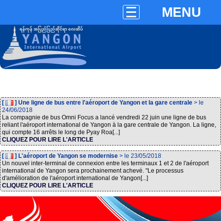
MENU
[
] Une ligne de bus entre l'aéroport de Yangon et la gare centrale
> le
24/06/2018
La compagnie de bus Omni Focus a lancé vendredi 22 juin une ligne de bus
reliant l'aéroport international de Yangon à la gare centrale de Yangon. La ligne,
qui compte 16 arrêts le long de Pyay Roa[...]
CLIQUEZ POUR LIRE L'ARTICLE
[
] L'aéroport de Yangon se modernise
> le 23/05/2018
Un nouvel inter-terminal de connexion entre les terminaux 1 et 2 de l'aéroport
international de Yangon sera prochainement achevé. "Le processus
d'amélioration de l'aéroport international de Yangon[...]
CLIQUEZ POUR LIRE L'ARTICLE